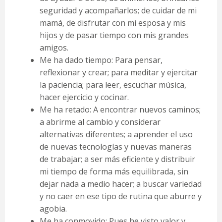
seguridad y acompañarlos; de cuidar de mi
mamá, de disfrutar con mi esposa y mis
hijos y de pasar tiempo con mis grandes
amigos.
Me ha dado tiempo: Para pensar,
reflexionar y crear; para meditar y ejercitar
la paciencia; para leer, escuchar música,
hacer ejercicio y cocinar.
Me ha retado: A encontrar nuevos caminos;
a abrirme al cambio y considerar
alternativas diferentes; a aprender el uso
de nuevas tecnologías y nuevas maneras
de trabajar; a ser más eficiente y distribuir
mi tiempo de forma más equilibrada, sin
dejar nada a medio hacer; a buscar variedad
y no caer en ese tipo de rutina que aburre y
agobia.
Me ha conmovido: Pues he visto valor y