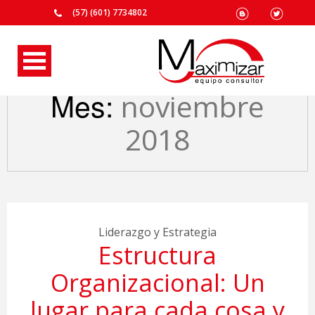
(57) (601) 7734802
Mes:
noviembre
2018
Liderazgo y Estrategia
Estructura
Organizacional: Un
lugar para cada cosa y