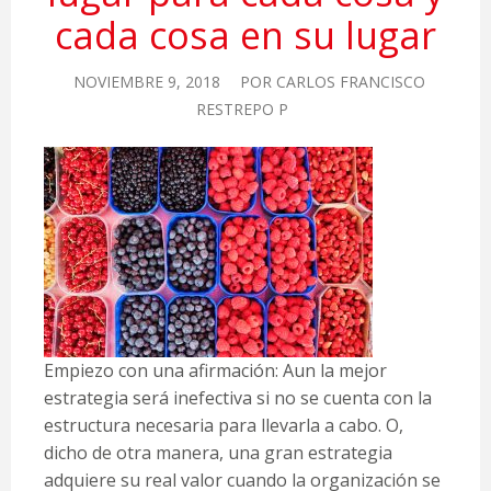
cada cosa en su lugar
NOVIEMBRE 9, 2018
POR
CARLOS FRANCISCO
RESTREPO P
Empiezo con una afirmación: Aun la mejor
estrategia será inefectiva si no se cuenta con la
estructura necesaria para llevarla a cabo. O,
dicho de otra manera, una gran estrategia
adquiere su real valor cuando la organización se