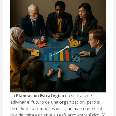
La
Planeación Estratégica
no se trata de
adivinar el futuro de una organización, pero sí
de definir su rumbo, es decir, un marco general
que delimita y orienta su esfuerzo estratégico. Y