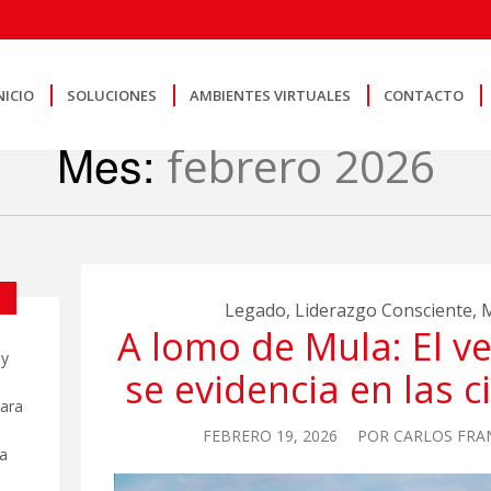
NICIO
SOLUCIONES
AMBIENTES VIRTUALES
CONTACTO
Mes:
febrero 2026
Legado
,
Liderazgo Consciente
,
M
A lomo de Mula: El v
 y
se evidencia en las c
para
FEBRERO 19, 2026
POR
CARLOS FRA
a