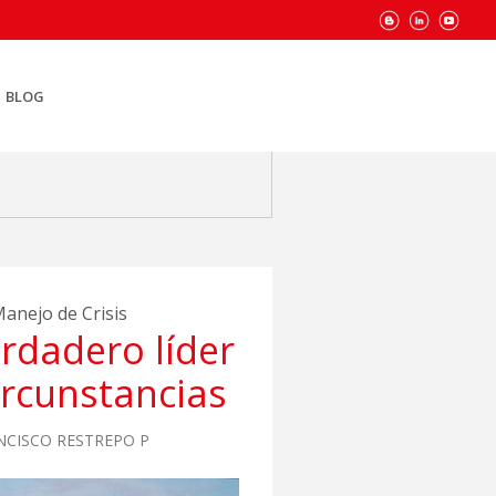
BLOG
anejo de Crisis
erdadero líder
ircunstancias
NCISCO RESTREPO P