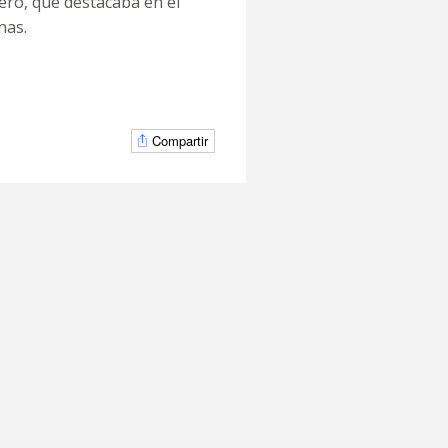
ero, que destacaba en el
nas.
Compartir