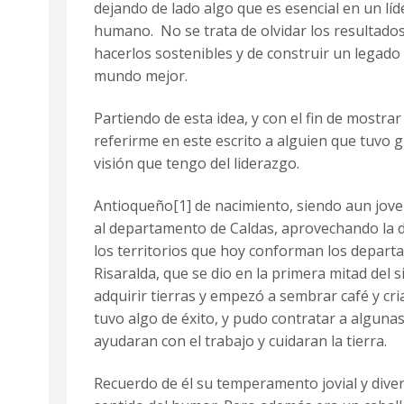
dejando de lado algo que es esencial en un líde
humano. No se trata de olvidar los resultado
hacerlos sostenibles y de construir un legado
mundo mejor.
Partiendo de esta idea, y con el fin de mostrar
referirme en este escrito a alguien que tuvo g
visión que tengo del liderazgo.
Antioqueño
[1]
de nacimiento, siendo aun jov
al departamento de Caldas, aprovechando la d
los territorios que hoy conforman los depart
Risaralda, que se dio en la primera mitad del s
adquirir tierras y empezó a sembrar café y cr
tuvo algo de éxito, y pudo contratar a alguna
ayudaran con el trabajo y cuidaran la tierra.
Recuerdo de él su temperamento jovial y diver