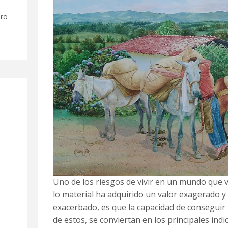
ero
Uno de los riesgos de vivir en un mundo que v
lo material ha adquirido un valor exagerado y 
exacerbado, es que la capacidad de conseguir 
de estos, se conviertan en los principales indi