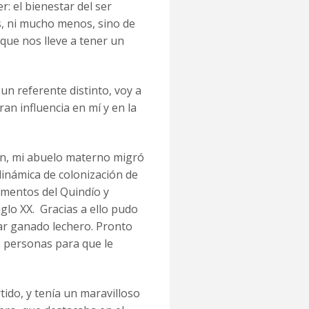
r: el bienestar del ser
s, ni mucho menos, sino de
 que nos lleve a tener un
 un referente distinto, voy a
ran influencia en mí y en la
en, mi abuelo materno migró
inámica de colonización de
amentos del Quindío y
iglo XX. Gracias a ello pudo
iar ganado lechero. Pronto
s personas para que le
tido, y tenía un maravilloso