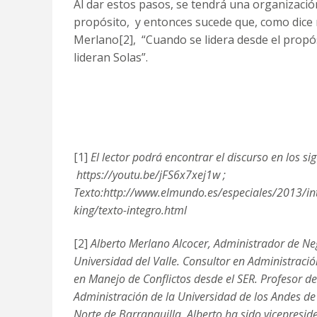
Al dar estos pasos, se tendrá una organizació
propósito, y entonces sucede que, como dice
Merlano
[2]
, “Cuando se lidera desde el propó
lideran Solas”.
[1]
El lector podrá encontrar el discurso en los sig
https://youtu.be/jFS6x7xej1w
;
Texto:
http://www.elmundo.es/especiales/2013/int
king/texto-integro.html
[2]
Alberto Merlano Alcocer, Administrador de Ne
Universidad del Valle. Consultor en Administraci
en Manejo de Conflictos desde el SER. Profesor de
Administración de la Universidad de los Andes de
Norte de Barranquilla. Alberto ha sido vicepres