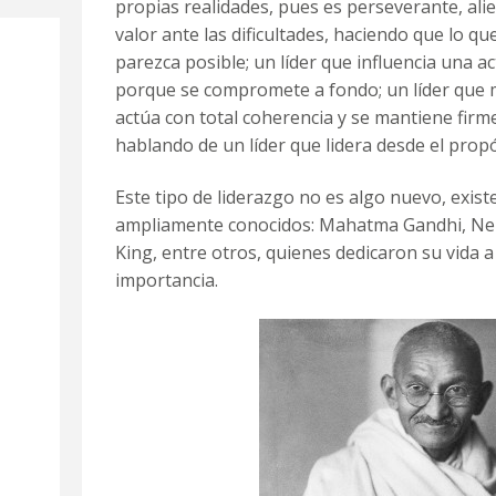
propias realidades, pues es perseverante, al
valor ante las dificultades, haciendo que lo q
parezca posible; un líder que influencia una ac
porque se compromete a fondo; un líder que m
actúa con total coherencia y se mantiene firm
hablando de un líder que lidera desde el propó
Este tipo de liderazgo no es algo nuevo, exis
ampliamente conocidos: Mahatma Gandhi, Ne
King, entre otros, quienes dedicaron su vida 
importancia.