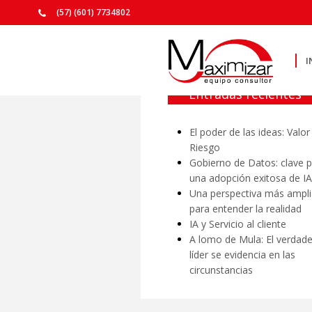
(57) (601) 7734802
I
Entradas recientes
El poder de las ideas: Valor
Riesgo
Gobierno de Datos: clave 
una adopción exitosa de IA
Una perspectiva más ampli
para entender la realidad
IA y Servicio al cliente
A lomo de Mula: El verdad
líder se evidencia en las
circunstancias