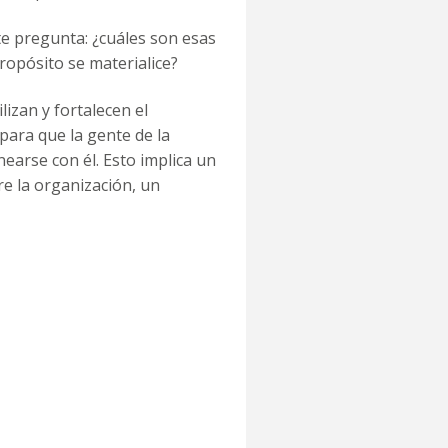
te pregunta: ¿cuáles son esas
ropósito se materialice?
lizan y fortalecen el
para que la gente de la
earse con él. Esto implica un
re la organización, un