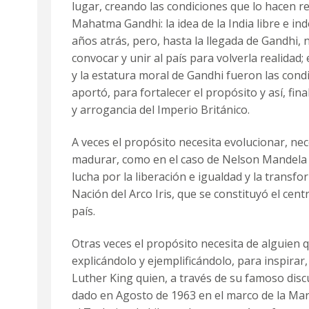
lugar, creando las condiciones que lo hacen re
Mahatma Gandhi: la idea de la India libre e in
años atrás, pero, hasta la llegada de Gandhi,
convocar y unir al país para volverla realidad;
y la estatura moral de Gandhi fueron las condi
aportó, para fortalecer el propósito y así, fi
y arrogancia del Imperio Británico.
A veces el propósito necesita evolucionar, nec
madurar, como en el caso de Nelson Mandela e
lucha por la liberación e igualdad y la transfo
Nación del Arco Iris, que se constituyó el centr
país.
Otras veces el propósito necesita de alguien 
explicándolo y ejemplificándolo, para inspirar
Luther King quien, a través de su famoso di
dado en Agosto de 1963 en el marco de la
Mar