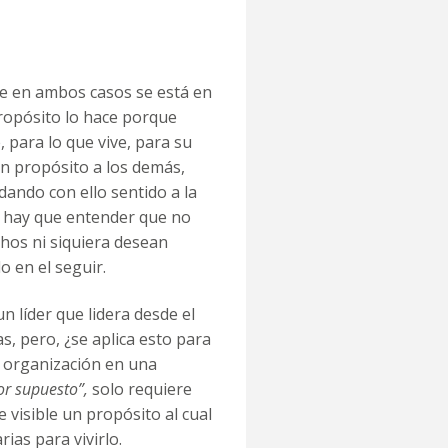
e en ambos casos se está en
 propósito lo hace porque
 para lo que vive, para su
un propósito a los demás,
dando con ello sentido a la
e hay que entender que no
hos ni siquiera desean
o en el seguir.
 líder que lidera desde el
, pero, ¿se aplica esto para
a organización en una
or supuesto”,
solo requiere
 visible un propósito al cual
ias para vivirlo.