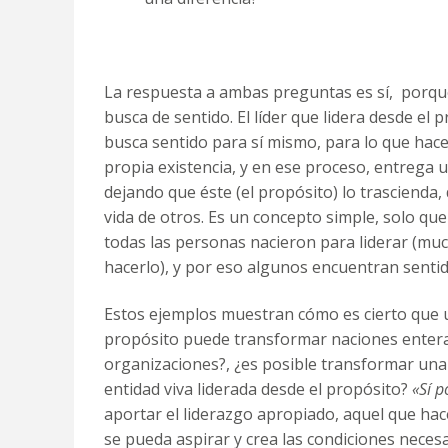
La respuesta a ambas preguntas es sí, porqu
busca de sentido. El líder que lidera desde el
busca sentido para sí mismo, para lo que hace,
propia existencia, y en ese proceso, entrega 
dejando que éste (el propósito) lo trascienda, 
vida de otros. Es un concepto simple, solo qu
todas las personas nacieron para liderar (muc
hacerlo), y por eso algunos encuentran sentid
Estos ejemplos muestran cómo es cierto que un
propósito puede transformar naciones enteras
organizaciones?, ¿es posible transformar un
entidad viva liderada desde el propósito?
«Sí p
aportar el liderazgo apropiado, aquel que hace
se pueda aspirar y crea las condiciones necesar