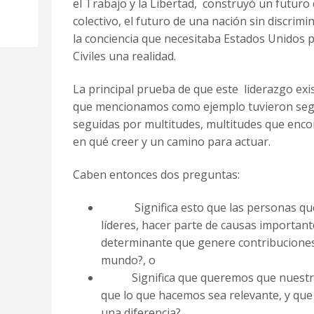
el Trabajo y la Libertad
, construyó un futuro 
colectivo, el futuro de una nación sin discrimin
la conciencia que necesitaba Estados Unidos 
Civiles una realidad.
La principal prueba de que este liderazgo exi
que mencionamos como ejemplo tuvieron seg
seguidas por multitudes, multitudes que encon
en qué creer y un camino para actuar.
Caben entonces dos preguntas:
Significa esto que las personas que
líderes, hacer parte de causas important
determinante que genere contribuciones
mundo?, o
Significa que queremos que nuestras
que lo que hacemos sea relevante, y qu
una diferencia?