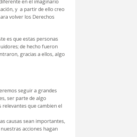
diferente en el imaginario
ación, y a partir de ello creo
para volver los Derechos
ste es que estas personas
uidores; de hecho fueron
traron, gracias a ellos, algo
remos seguir a grandes
es, ser parte de algo
 relevantes que cambien el
 causas sean importantes,
e nuestras acciones hagan