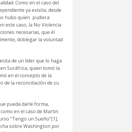
alidad. Como en el caso del
dependiente ya existía, desde
 no hubo quien pudiera
 en este caso, la No Violencia
ciones necesarias, que él
nalmente, doblegar la voluntad
esita de un líder que lo haga
n Suráfrica, quien tomó la
rmó en el concepto de la
o de la reconciliación de su
que pueda darle forma,
, como en el caso de Martin
scurso “Tengo un Sueño”
[1]
,
cha sobre Washington por