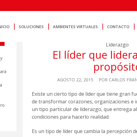
NICIO
SOLUCIONES
AMBIENTES VIRTUALES
CONTACTO
Liderazgo
El líder que lider
 y
propósit
para
AGOSTO 22, 2015
POR
CARLOS FRAN
a
Existe un cierto tipo de líder que tiene gran f
de transformar corazones, organizaciones e in
ero
un tipo particular de liderazgo, que entrega a
condiciones para hacerlo realidad.
Es un tipo de líder que cambia la percepción d