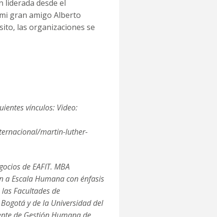
n liderada desde el
 mi gran amigo Alberto
sito, las organizaciones se
uientes vínculos: Video:
ernacional/martin-luther-
gocios de EAFIT. MBA
ón a Escala Humana con énfasis
 las Facultades de
 Bogotá y de la Universidad del
idente de Gestión Humana de