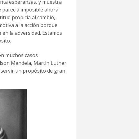
ienta esperanzas, y muestra
ue parecía imposible ahora
titud propicia al cambio,
otiva a la acción porque
e en la adversidad. Estamos
sito.
ten muchos casos
lson Mandela, Martin Luther
a servir un propósito de gran