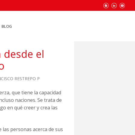
BLOG
a desde el
o
CISCO RESTREPO P
uerza, que tiene la capacidad
cluso naciones. Se trata de
lgo en qué creer y crea las
e las personas acerca de sus