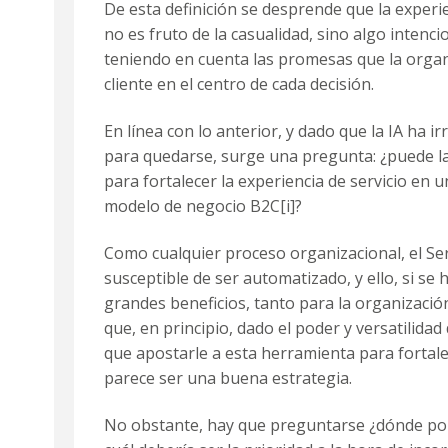
De esta definición se desprende que la experien
no es fruto de la casualidad, sino algo intenc
teniendo en cuenta las promesas que la organ
cliente en el centro de cada decisión.
En línea con lo anterior, y dado que la IA ha i
para quedarse, surge una pregunta: ¿puede la 
para fortalecer la experiencia de servicio en 
modelo de negocio B2C
[i]
?
Como cualquier proceso organizacional, el Serv
susceptible de ser automatizado, y ello, si se 
grandes beneficios, tanto para la organizació
que, en principio, dado el poder y versatilidad d
que apostarle a esta herramienta para fortalec
parece ser una buena estrategia.
No obstante, hay que preguntarse ¿dónde pon