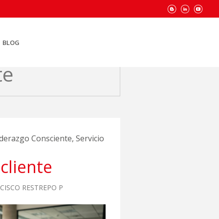
BLOG
te
iderazgo Consciente
,
Servicio
 cliente
CISCO RESTREPO P