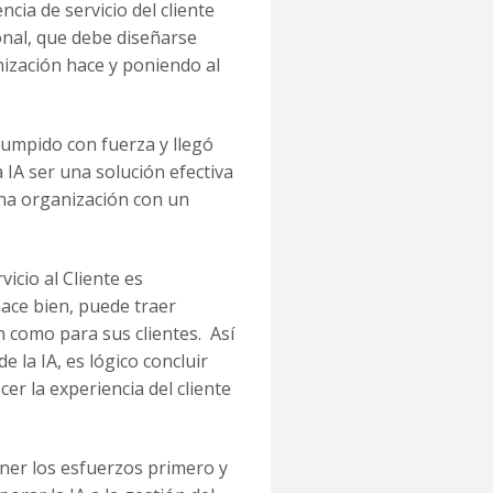
cia de servicio del cliente
ional, que debe diseñarse
ización hace y poniendo al
rrumpido con fuerza y llegó
IA ser una solución efectiva
una organización con un
icio al Cliente es
hace bien, puede traer
n como para sus clientes. Así
e la IA, es lógico concluir
er la experiencia del cliente
er los esfuerzos primero y