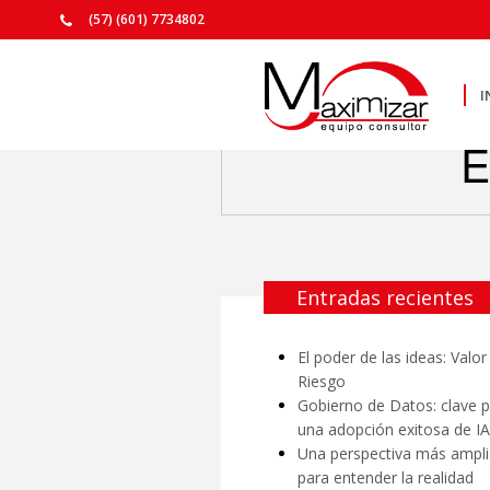
(57) (601) 7734802
I
E
Entradas recientes
El poder de las ideas: Valor
Riesgo
Gobierno de Datos: clave 
una adopción exitosa de IA
Una perspectiva más ampli
para entender la realidad