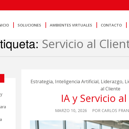
NICIO
SOLUCIONES
AMBIENTES VIRTUALES
CONTACTO
tiqueta:
Servicio al Clien
Estrategia
,
Inteligencia Artificial
,
Liderazgo
,
L
al Cliente
 y
IA y Servicio al
para
MARZO 10, 2026
POR
CARLOS FRAN
a