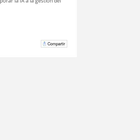
porar la IA a la gestión del
Compartir