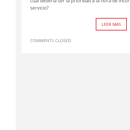
cuál debería ser la prioridad a la hora de incor
servicio?
LEER MÁS
COMMENTS CLOSED