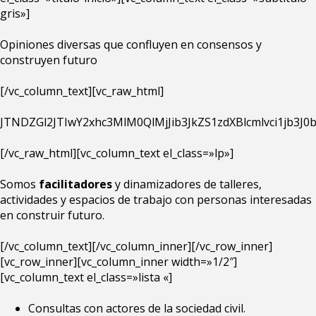
gris»]
Opiniones diversas que confluyen en consensos y
construyen futuro
[/vc_column_text][vc_raw_html]
JTNDZGl2JTIwY2xhc3MlM0QlMjJib3JkZS1zdXBlcmlvci1jb3
[/vc_raw_html][vc_column_text el_class=»lp»]
Somos
facilitadores
y dinamizadores de talleres,
actividades y espacios de trabajo con personas interesadas
en construir futuro.
[/vc_column_text][/vc_column_inner][/vc_row_inner]
[vc_row_inner][vc_column_inner width=»1/2″]
[vc_column_text el_class=»lista «]
Consultas con actores de la sociedad civil.