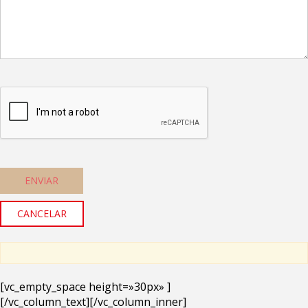
CANCELAR
[vc_empty_space height=»30px» ]
[/vc_column_text][/vc_column_inner]